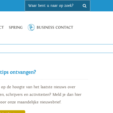
CT
SPRING
BUSINESS CONTACT
stips ontvangen?
d op de hoogte van het laatste nieuws over
n, schrijvers en activiteiten? Meld je dan hier
voor onze maandelijke nieuwsbrief.