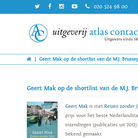
020 524 98 00
|
Geert Mak op de shortlist van de M.J. Brussep
Geert Mak op de shortlist van de M.J. Br
Geert Mak
is met
Reizen zonder 
prijs voor het beste Nederlandsta
inzendingen (publicaties uit 2012)
bekend gemaakt.