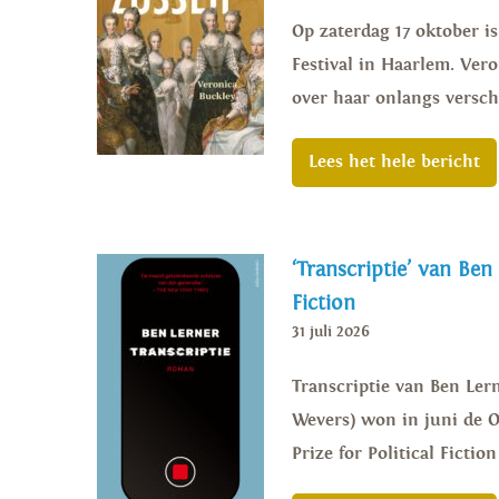
Op zaterdag 17 oktober i
Festival in Haarlem. Vero
over haar onlangs versch
Lees het hele bericht
‘Transcriptie’ van Ben
Fiction
31 juli 2026
Transcriptie van Ben Lern
Wevers) won in juni de Or
Prize for Political Ficti