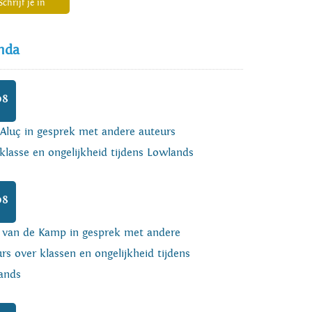
Schrijf je in
nda
08
 Aluç in gesprek met andere auteurs
klasse en ongelijkheid tijdens Lowlands
08
o van de Kamp in gesprek met andere
rs over klassen en ongelijkheid tijdens
ands