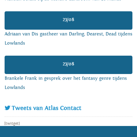
23/08
Adriaan van Dis gastheer van Darling, Dearest, Dead tijdens
Lowlands
23/08
Brankele Frank in gesprek over het fantasy genre tijdens
Lowlands
Tweets van Atlas Contact
[twitget]