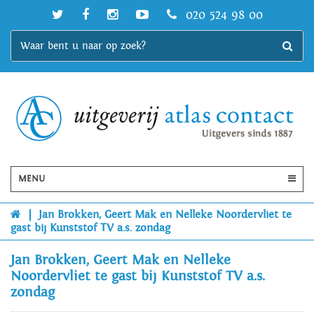
020 524 98 00
MENU
|
Jan Brokken, Geert Mak en Nelleke Noordervliet te
gast bij Kunststof TV a.s. zondag
Jan Brokken, Geert Mak en Nelleke
Noordervliet te gast bij Kunststof TV a.s.
zondag