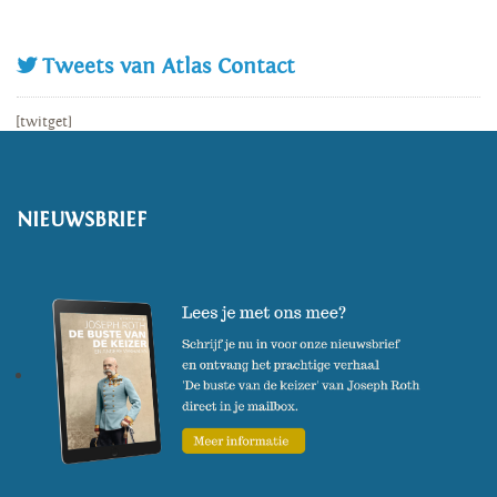
Tweets van Atlas Contact
[twitget]
NIEUWSBRIEF