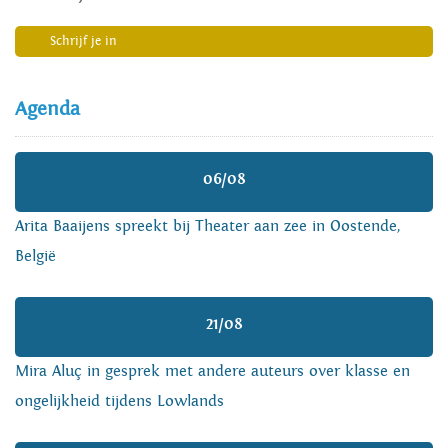
Schrijf je in
Agenda
06/08
Arita Baaijens spreekt bij Theater aan zee in Oostende,
België
21/08
Mira Aluç in gesprek met andere auteurs over klasse en
ongelijkheid tijdens Lowlands