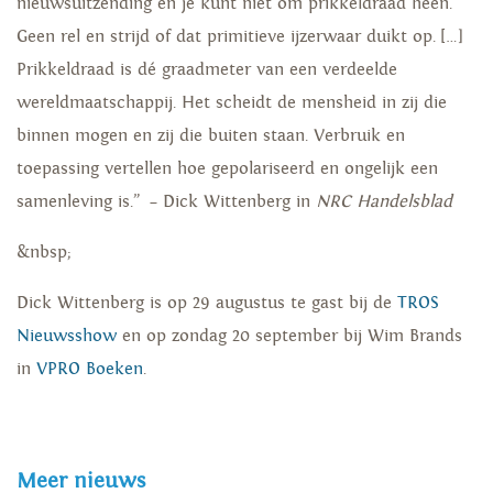
nieuwsuitzending en je kunt niet om prikkeldraad heen.
Geen rel en strijd of dat primitieve ijzerwaar duikt op. […]
Prikkeldraad is dé graadmeter van een verdeelde
wereldmaatschappij. Het scheidt de mensheid in zij die
binnen mogen en zij die buiten staan. Verbruik en
toepassing vertellen hoe gepolariseerd en ongelijk een
samenleving is.” – Dick Wittenberg in
NRC Handelsblad
&nbsp;
Dick Wittenberg is op 29 augustus te gast bij de
TROS
Nieuwsshow
en op zondag 20 september bij Wim Brands
in
VPRO Boeken
.
Meer nieuws