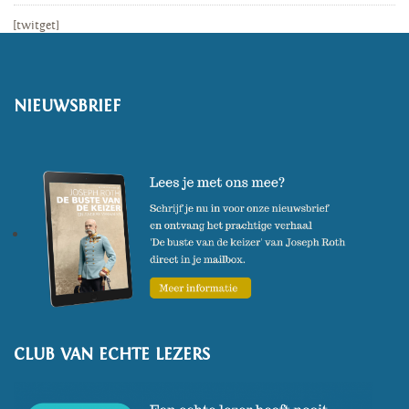
[twitget]
NIEUWSBRIEF
CLUB VAN ECHTE LEZERS