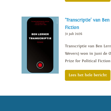
‘Transcriptie’ van Ben
Fiction
31 juli 2026
Transcriptie van Ben Lern
Wevers) won in juni de Or
Prize for Political Ficti
Lees het hele bericht