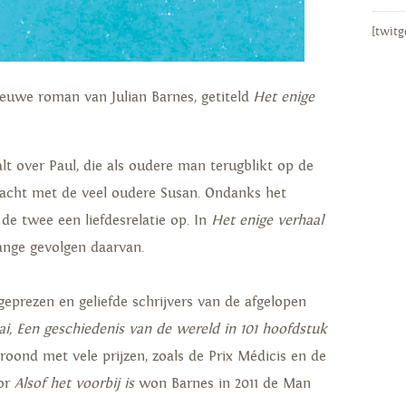
[twitg
nieuwe roman van Julian Barnes, getiteld
Het enige
t over Paul, die als oudere man terugblikt op de
bracht met de veel oudere Susan. Ondanks het
 de twee een liefdesrelatie op. In
Het enige verhaal
lange gevolgen daarvan.
 geprezen en geliefde schrijvers van de afgelopen
ai, Een geschiedenis van de wereld in 101 hoofdstuk
oond met vele prijzen, zoals de Prix Médicis en de
oor
Alsof het voorbij
is
won Barnes in 2011 de Man