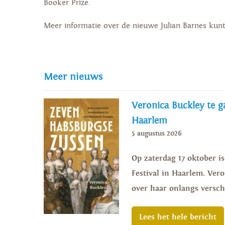
Booker Prize.
Meer informatie over de nieuwe Julian Barnes kun
Meer nieuws
Veronica Buckley te ga
Haarlem
5 augustus 2026
Op zaterdag 17 oktober i
Festival in Haarlem. Vero
over haar onlangs versch
Lees het hele bericht