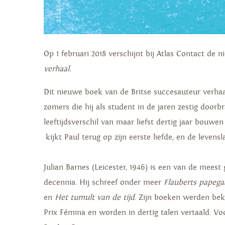
Op 1 februari 2018 verschijnt bij Atlas Contact de 
verhaal.
Dit nieuwe boek van de Britse succesauteur verhaal
zomers die hij als student in de jaren zestig door
leeftijdsverschil van maar liefst dertig jaar bouwen
kijkt Paul terug op zijn eerste liefde, en de levens
Julian Barnes (Leicester, 1946) is een van de meest
decennia. Hij schreef onder meer
Flauberts papega
en
Het tumult van de tijd
. Zijn boeken werden bekr
Prix Fémina en worden in dertig talen vertaald. V