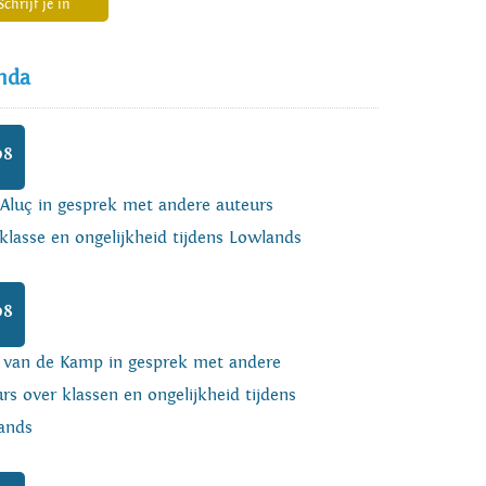
Schrijf je in
nda
08
 Aluç in gesprek met andere auteurs
klasse en ongelijkheid tijdens Lowlands
08
o van de Kamp in gesprek met andere
rs over klassen en ongelijkheid tijdens
ands