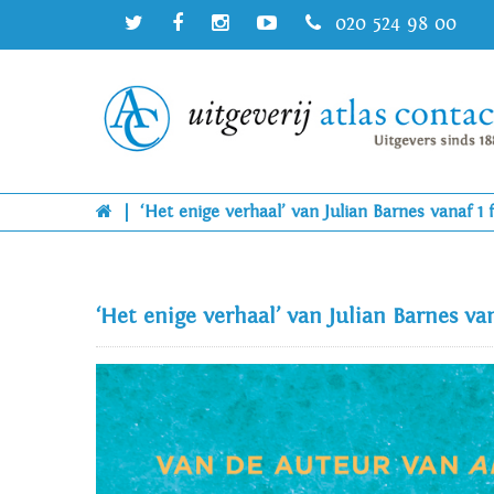
020 524 98 00
|
‘Het enige verhaal’ van Julian Barnes vanaf 1 f
‘Het enige verhaal’ van Julian Barnes van