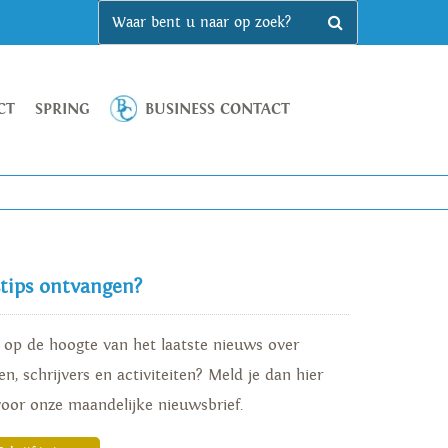
CT
SPRING
BUSINESS CONTACT
stips ontvangen?
d op de hoogte van het laatste nieuws over
n, schrijvers en activiteiten? Meld je dan hier
voor onze maandelijke nieuwsbrief.