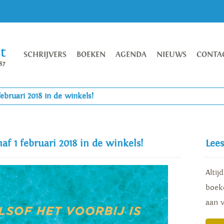
SCHRIJVERS
BOEKEN
AGENDA
NIEUWS
CONTA
ebruari 2018 in de winkels!
af 1 februari 2018 in de winkels!
Lee
Altij
boeke
aan 