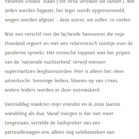
Paramos Unidos’ staan (‘Dit virus verslaan we samen’). Alle
zeilen worden bijgezet, het leger wordt opgetrommeld,
wegen worden afgezet – deze storm, we zullen ‘m voelen.
Wat een verschil met die lachende hansworst die mijn
thuisland regeert en met een relativistisch toontje over de
pandemie spreekt. Het ironische toppunt was het prijzen
van de ‘nationale nuchterheid’ terwijl mensen
supermarkten leeghamsterden. Hier is alleen het vlees
uitverkocht. Sommige leiders, bloeien op van crises,
andere leiders worden er door ontmaskerd.
Vanmiddag maakten mijn vriendin en ik onze laatste
wandeling als duo. Vanaf morgen is dat niet meer
toegestaan, vertelde de luidspreker van een
patrouillewagen ons, alleen nog solobezoeken aan