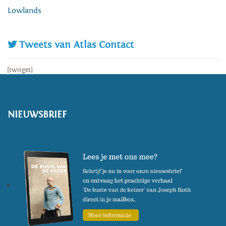
Lowlands
Tweets van Atlas Contact
[twitget]
NIEUWSBRIEF