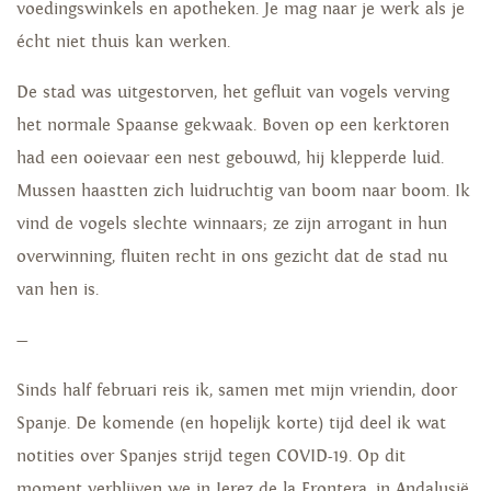
voedingswinkels en apotheken. Je mag naar je werk als je
écht niet thuis kan werken.
De stad was uitgestorven, het gefluit van vogels verving
het normale Spaanse gekwaak. Boven op een kerktoren
had een ooievaar een nest gebouwd, hij klepperde luid.
Mussen haastten zich luidruchtig van boom naar boom. Ik
vind de vogels slechte winnaars; ze zijn arrogant in hun
overwinning, fluiten recht in ons gezicht dat de stad nu
van hen is.
—
Sinds half februari reis ik, samen met mijn vriendin, door
Spanje. De komende (en hopelijk korte) tijd deel ik wat
notities over Spanjes strijd tegen COVID-19. Op dit
moment verblijven we in Jerez de la Frontera, in Andalusië.