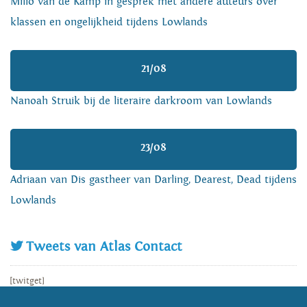
Milio van de Kamp in gesprek met andere auteurs over
klassen en ongelijkheid tijdens Lowlands
21/08
Nanoah Struik bij de literaire darkroom van Lowlands
23/08
Adriaan van Dis gastheer van Darling, Dearest, Dead tijdens
Lowlands
Tweets van Atlas Contact
[twitget]