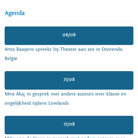
Agenda
06/08
Arita Baaijens spreekt bij Theater aan zee in Oostende,
België
21/08
Mira Aluç in gesprek met andere auteurs over klasse en
ongelijkheid tijdens Lowlands
21/08