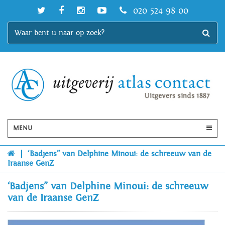
020 524 98 00
MENU
|
‘Badjens” van Delphine Minoui: de schreeuw van de
Iraanse GenZ
‘Badjens” van Delphine Minoui: de schreeuw
van de Iraanse GenZ