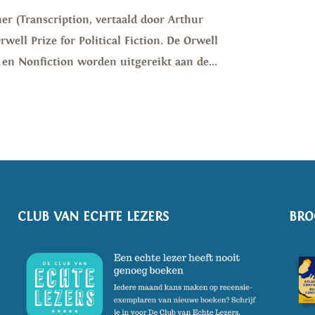
er (Transcription, vertaald door Arthur
well Prize for Political Fiction. De Orwell
on en Nonfiction worden uitgereikt aan de...
CLUB VAN ECHTE LEZERS
BRO