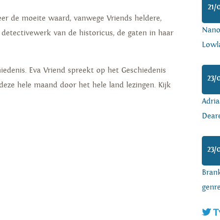
21/
eer de moeite waard, vanwege Vriends heldere,
Nanoa
 detectivewerk van de historicus, de gaten in haar
Lowl
edenis. Eva Vriend spreekt op het Geschiedenis
23/
 deze hele maand door het hele land lezingen. Kijk
Adria
Dear
23/
Brank
genr
T