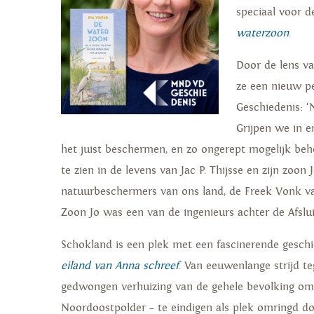
speciaal voor 
waterzoon
.
Door de lens va
ze een nieuw p
Geschiedenis: 
Grijpen we in 
het juist beschermen, en zo ongerept mogelijk beh
te zien in de levens van Jac P. Thijsse en zijn zoon J
natuurbeschermers van ons land, de Freek Vonk van
Zoon Jo was een van de ingenieurs achter de Afslu
Schokland is een plek met een fascinerende gesch
eiland van Anna schreef
. Van eeuwenlange strijd t
gedwongen verhuizing van de gehele bevolking om 
Noordoostpolder – te eindigen als plek omringd d