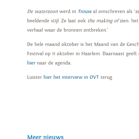
De waterzoon
werd in
Trouw
al omschreven als ‘z
beeldende stijl. Ze laat ook
the making of
zien: het
verhaal waar de bronnen ontbreken.’
De hele maand oktober is het Maand van de Geschi
Festival op 11 oktober in Haarlem. Daarnaast geeft
hier
naar de agenda.
Luister
hier het interview in OVT
terug.
Meer nieuws