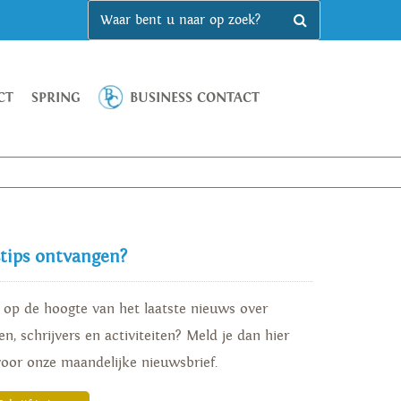
CT
SPRING
BUSINESS CONTACT
stips ontvangen?
d op de hoogte van het laatste nieuws over
n, schrijvers en activiteiten? Meld je dan hier
voor onze maandelijke nieuwsbrief.