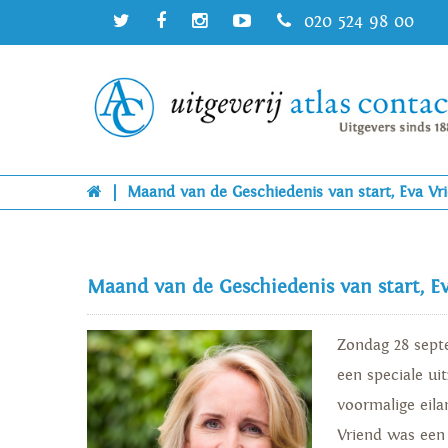
020 524 98 00
|
Maand van de Geschiedenis van start, Eva Vr
Maand van de Geschiedenis van start, E
Zondag 28 sept
een speciale ui
voormalige eil
Vriend was een 