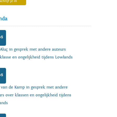
Schrijf je in
nda
08
 Aluç in gesprek met andere auteurs
klasse en ongelijkheid tijdens Lowlands
08
o van de Kamp in gesprek met andere
rs over klassen en ongelijkheid tijdens
ands