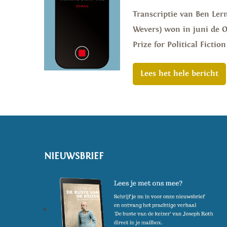
Transcriptie van Ben Lern
Wevers) won in juni de Or
Prize for Political Ficti
Lees het hele bericht
NIEUWSBRIEF