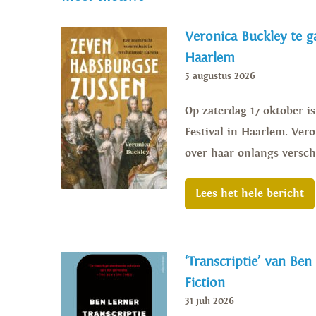
Veronica Buckley te ga
Haarlem
5 augustus 2026
Op zaterdag 17 oktober i
Festival in Haarlem. Vero
over haar onlangs versch
Lees het hele bericht
‘Transcriptie’ van Ben
Fiction
31 juli 2026