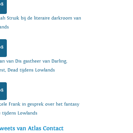
08
h Struik bij de literaire darkroom van
ands
08
an van Dis gastheer van Darling,
est, Dead tijdens Lowlands
08
ele Frank in gesprek over het fantasy
e tijdens Lowlands
weets van Atlas Contact