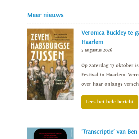
Meer nieuws
Veronica Buckley te ga
Haarlem
5 augustus 2026
Op zaterdag 17 oktober i
Festival in Haarlem. Vero
over haar onlangs versch
Lees het hele bericht
‘Transcriptie’ van Ben