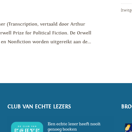
[twitg
er (Transcription, vertaald door Arthur
well Prize for Political Fiction. De Orwell
on en Nonfiction worden uitgereikt aan de...
CLUB VAN ECHTE LEZERS
BRO