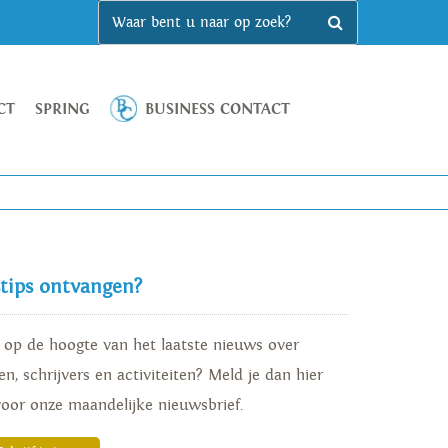
CT
SPRING
BUSINESS CONTACT
stips ontvangen?
d op de hoogte van het laatste nieuws over
n, schrijvers en activiteiten? Meld je dan hier
voor onze maandelijke nieuwsbrief.