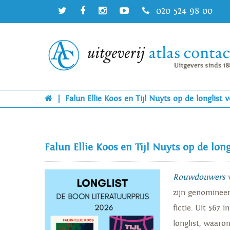
020 524 98 00
|
Falun Ellie Koos en Tijl Nuyts op de longlist
Falun Ellie Koos en Tijl Nuyts op de lon
Rouwdouwers
zijn genomineer
fictie. Uit 567 
longlist, waaro