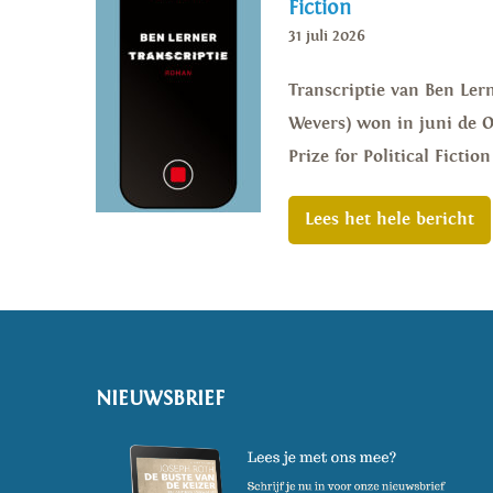
Fiction
31 juli 2026
Transcriptie van Ben Lern
Wevers) won in juni de Or
Prize for Political Ficti
Lees het hele bericht
NIEUWSBRIEF