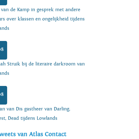
o van de Kamp in gesprek met andere
rs over klassen en ongelijkheid tijdens
ands
08
h Struik bij de literaire darkroom van
ands
08
an van Dis gastheer van Darling,
est, Dead tijdens Lowlands
weets van Atlas Contact