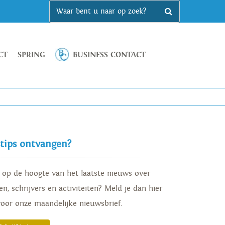
CT
SPRING
BUSINESS CONTACT
stips ontvangen?
d op de hoogte van het laatste nieuws over
n, schrijvers en activiteiten? Meld je dan hier
voor onze maandelijke nieuwsbrief.