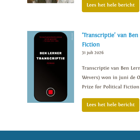
Lees het hele bericht
‘Transcriptie’ van Ben
Fiction
31 juli 2026
Transcriptie van Ben Lern
Wevers) won in juni de Or
Prize for Political Ficti
Lees het hele bericht