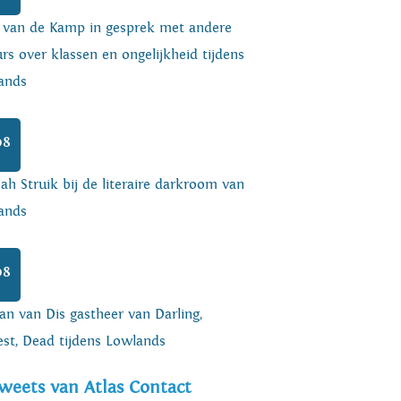
o van de Kamp in gesprek met andere
rs over klassen en ongelijkheid tijdens
ands
08
h Struik bij de literaire darkroom van
ands
08
an van Dis gastheer van Darling,
est, Dead tijdens Lowlands
weets van Atlas Contact