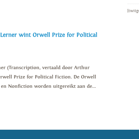
[twitg
 Lerner wint Orwell Prize for Political
er (Transcription, vertaald door Arthur
well Prize for Political Fiction. De Orwell
on en Nonfiction worden uitgereikt aan de...