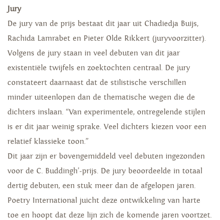
Jury
De jury van de prijs bestaat dit jaar uit Chadiedja Buijs,
Rachida Lamrabet en Pieter Olde Rikkert (juryvoorzitter).
Volgens de jury staan in veel debuten van dit jaar
existentiële twijfels en zoektochten centraal. De jury
constateert daarnaast dat de stilistische verschillen
minder uiteenlopen dan de thematische wegen die de
dichters inslaan. “Van experimentele, ontregelende stijlen
is er dit jaar weinig sprake. Veel dichters kiezen voor een
relatief klassieke toon.”
Dit jaar zijn er bovengemiddeld veel debuten ingezonden
voor de C. Buddingh’-prijs. De jury beoordeelde in totaal
dertig debuten, een stuk meer dan de afgelopen jaren.
Poetry International juicht deze ontwikkeling van harte
toe en hoopt dat deze lijn zich de komende jaren voortzet.