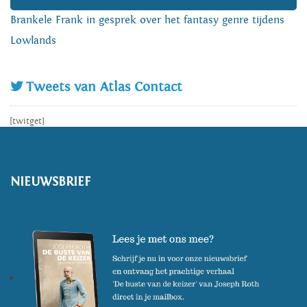
Brankele Frank in gesprek over het fantasy genre tijdens
Lowlands
Tweets van Atlas Contact
[twitget]
NIEUWSBRIEF