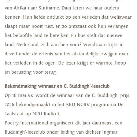
van Afrika naar Suriname. Daar leren we haar ouders
kennen. Hun liefde ontluikt op een verleden dat weliswaar
slaapt maar nooit rust, en zo ontstaat ook hun verlangen
het beloofde land te bereiken. En hoe stelt dat nieuwe
land, Nederland, zich aan hen voor? Vreedzaam kijkt in
deze bundel de erfenis van het afstandelijke zwijgen over
het verleden in de ogen. De lezer krijgt er warmte, hoop
en berusting voor terug.
Bekendmaking winnaar en C. Buddingh’-leesclub
Op 16 mei a.s. wordt de winnaar van de C. Buddingh’-prijs
2026 bekendgemaakt in het KRO-NCRV programma De
Taalstaat op NPO Radio 1.
Poetry International organiseert dit jaar daarnaast een
Buddingh’-leesclub onder leiding van dichter Ingmar