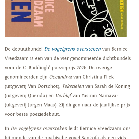
De debuutbundel
De vogelgrens oversteken
van Bernice
Vreedzaam is een van de vier genomineerde dichtbundels
voor de C. Buddingh’-poëzieprijs 2026. De overige
genomineerden zijn
Oceandiva
van Christina Flick
(uitgeverij Van Oorschot),
Tekstielen
van Sarah de Koning
(uitgeverij Querido) en
Verblijf
van Yasmin Namavar
(uitgeverij Jurgen Maas). Zij dingen naar de jaarlijkse prijs
voor beste poëziedebuut.
In
De vogelgrens oversteken
leidt Bernice Vreedzaam ons
bij monde van de mythische vogel Sankofa als een gids