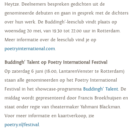
Heytze. Deelnemers bespreken gedichten uit de
genomineerde debuten en gaan in gesprek met de dichters
over hun werk. De Buddingh’-leesclub vindt plaats op
woensdag 20 mei, van 19.30 tot 22.00 uur in Rotterdam.
Meer informatie over de leesclub vind je op
poetryinternational.com
.
Buddingh’ Talent op Poetry International Festival
Op zaterdag 6 juni (18:00, LantarenVenster te Rotterdam)
staan alle genomineerden op het Poetry International
Festival in het showcase-programma
Buddingh’ Talent
. De
middag wordt gepresenteerd door Francis Broekhuijsen en
staat onder regie van theatermaker Yahmani Blackman.
Voor meer informatie en kaartverkoop, zie
poetry.nl/festival
.