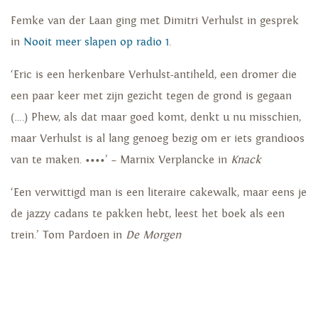
Femke van der Laan ging met Dimitri Verhulst in gesprek
in
Nooit meer slapen op radio 1
.
‘Eric is een herkenbare Verhulst-antiheld, een dromer die
een paar keer met zijn gezicht tegen de grond is gegaan
(….) Phew, als dat maar goed komt, denkt u nu misschien,
maar Verhulst is al lang genoeg bezig om er iets grandioos
van te maken. ••••’ – Marnix Verplancke in
Knack
‘Een verwittigd man is een literaire cakewalk, maar eens je
de jazzy cadans te pakken hebt, leest het boek als een
trein.’ Tom Pardoen in
De Morgen