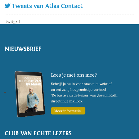
Tweets van Atlas Contact
[twitget]
NIEUWSBRIEF
CLUB VAN ECHTE LEZERS