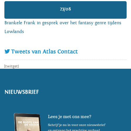
23/08
Brankele Frank in gesprek over het fantasy genre tijdens
Lowlands
Tweets van Atlas Contact
[twitget]
NIEUWSBRIEF