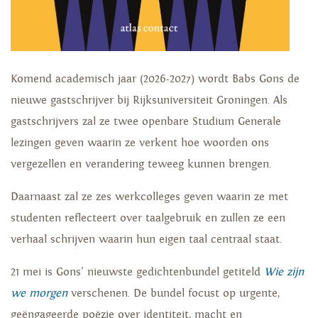
Komend academisch jaar (2026-2027) wordt Babs Gons de
nieuwe gastschrijver bij Rijksuniversiteit Groningen. Als
gastschrijvers zal ze twee openbare Studium Generale
lezingen geven waarin ze verkent hoe woorden ons
vergezellen en verandering teweeg kunnen brengen.
Daarnaast zal ze zes werkcolleges geven waarin ze met
studenten reflecteert over taalgebruik en zullen ze een
verhaal schrijven waarin hun eigen taal centraal staat.
21 mei is Gons’ nieuwste gedichtenbundel getiteld
Wie zijn
we morgen
verschenen. De bundel focust op urgente,
geëngageerde poëzie over identiteit, macht en