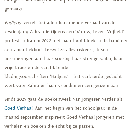
categorie Vertaald) die in september 2026 bekend worden
gemaakt.
Badjens
vertelt het adembenemende verhaal van de
zestienjarig Zahra die tijdens een ‘Vrouw, Leven, Vrijheid’-
protest in Iran in 2022 met haar hoofddoek in de hand een
container beklimt. Terwijl ze alles riskeert, flitsen
herinneringen aan haar voorbij: haar strenge vader, haar
vrije broer en de verstikkende
kledingvoorschriften. ‘Badjens’ – het verkeerde geslacht –
wort voor Zahra en haar vriendinnen een geuzennaam.
Sinds 2025 gaat de Boekenweek van Jongeren verder als
Goed Verhaal
. Aan het begin van het schooljaar, in de
maand september, inspireert Goed Verhaal jongeren met
verhalen en boeken die écht bij ze passen.