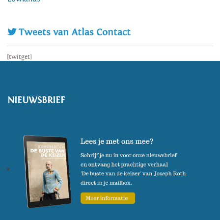
Tweets van Atlas Contact
[twitget]
NIEUWSBRIEF