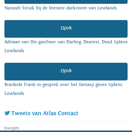
Nanoah Struik bij de literaire darkroom van Lowlands
23/08
Adriaan van Dis gastheer van Darling, Dearest, Dead tijdens
Lowlands
23/08
Brankele Frank in gesprek over het fantasy genre tijdens
Lowlands
Tweets van Atlas Contact
[twitget]