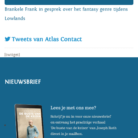
Brankele Frank in gesprek over het fantasy genre tijdens
Lowlands
Tweets van Atlas Contact
[twitget]
NIEUWSBRIEF