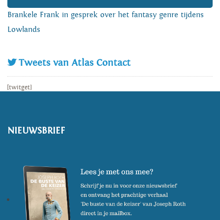
Brankele Frank in gesprek over het fantasy genre tijdens
Lowlands
Tweets van Atlas Contact
[twitget]
NIEUWSBRIEF