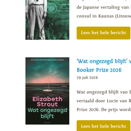
de Japanse vertaling van
consul in Kaunas (Litouw
Lees het hele bericht
‘Wat ongezegd blijft’ 
Booker Prize 2026
29 juli 2026
Wat ongezegd blijft van E
vertaald door Lucie van R
Prize 2026. De prijs wordt
Lees het hele bericht