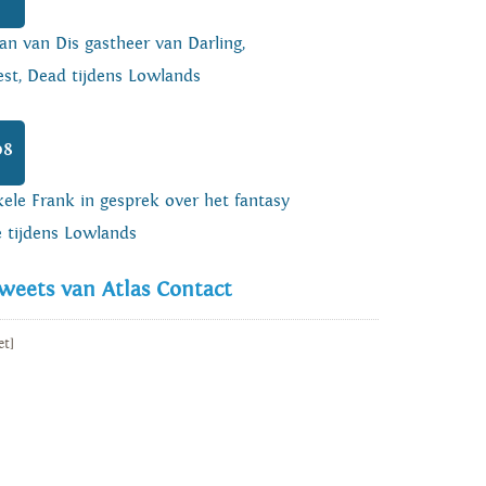
an van Dis gastheer van Darling,
est, Dead tijdens Lowlands
08
ele Frank in gesprek over het fantasy
e tijdens Lowlands
weets van Atlas Contact
et]