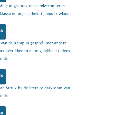
 Aluç in gesprek met andere auteurs
klasse en ongelijkheid tijdens Lowlands
08
o van de Kamp in gesprek met andere
rs over klassen en ongelijkheid tijdens
ands
08
h Struik bij de literaire darkroom van
ands
08