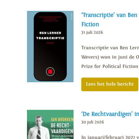
‘Transcriptie’ van Ben
Fiction
31 juli 2026
Transcriptie van Ben Lern
Wevers) won in juni de Or
Prize for Political Ficti
Lees het hele bericht
‘De Rechtvaardigen’ i
30 juli 2026
In januari/februari 2027 