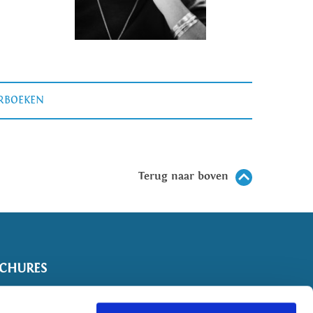
ERBOEKEN
Terug naar boven
CHURES