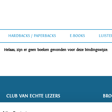
HARDBACKS / PAPERBACKS
E-BOOKS
LUIST
Helaas, zijn er geen boeken gevonden voor deze bindingswijze.
CLUB VAN ECHTE LEZERS
BRO