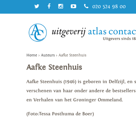
020 524 98 00
Home
>
Auteurs
>
Aafke Steenhuis
Aafke Steenhuis
Aafke Steenhuis (1946) is geboren in Delfzijl, e
verschenen van haar onder andere de bestseller
en Verhalen van het Groninger Ommeland.
(Foto:Tessa Posthuma de Boer)