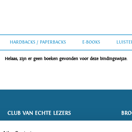
HARDBACKS / PAPERBACKS
E-BOOKS
LUIST
Helaas, zijn er geen boeken gevonden voor deze bindingswijze.
CLUB VAN ECHTE LEZERS
BRO