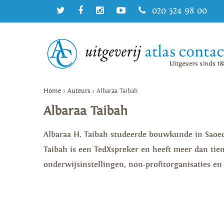
020 524 98 00
Home
>
Auteurs
>
Albaraa Taibah
Albaraa Taibah
Albaraa H. Taibah studeerde bouwkunde in Saoed
Taibah is een TedXspreker en heeft meer dan tien 
onderwijsinstellingen, non-profitorganisaties en 