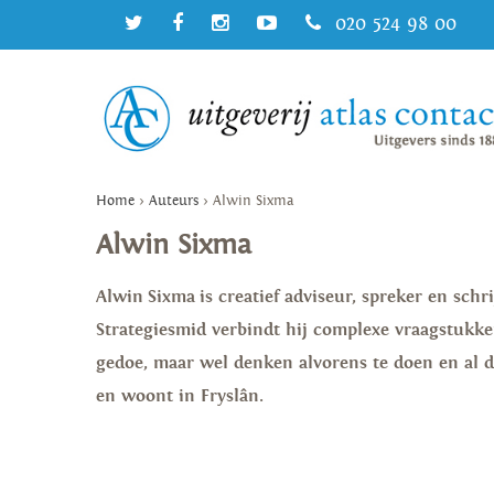
020 524 98 00
Home
>
Auteurs
>
Alwin Sixma
Alwin Sixma
Alwin Sixma is creatief adviseur, spreker en schri
Strategiesmid verbindt hij complexe vraagstukk
gedoe, maar wel denken alvorens te doen en al d
en woont in Fryslân.