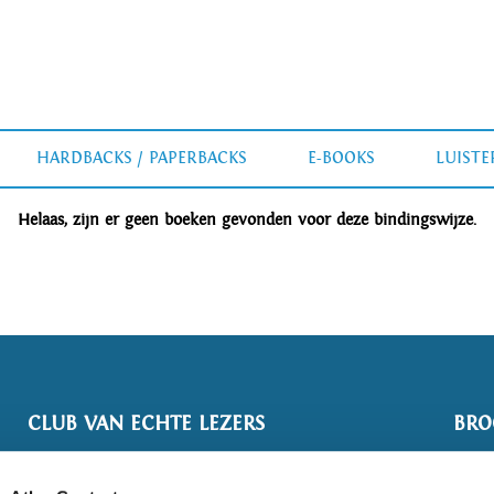
HARDBACKS / PAPERBACKS
E-BOOKS
LUIST
Helaas, zijn er geen boeken gevonden voor deze bindingswijze.
CLUB VAN ECHTE LEZERS
BRO