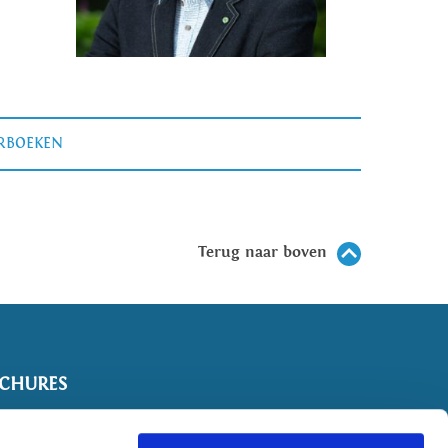
ERBOEKEN
Terug naar boven
CHURES