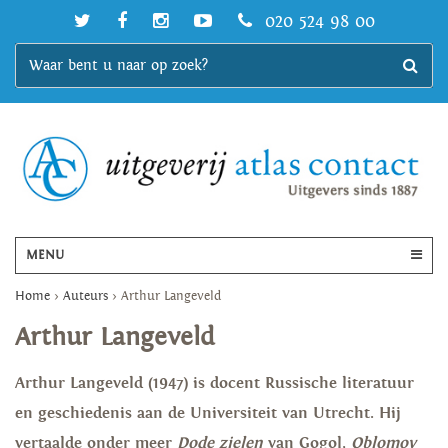
020 524 98 00
MENU
Home
>
Auteurs
>
Arthur Langeveld
Arthur Langeveld
Arthur Langeveld (1947) is docent Russische literatuur
en geschiedenis aan de Universiteit van Utrecht. Hij
vertaalde onder meer
Dode zielen
van Gogol,
Oblomov