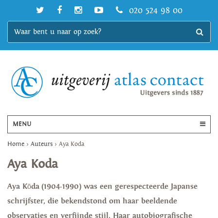
020 524 98 00
MENU
Home
>
Auteurs
>
Aya Koda
Aya Koda
Aya Kōda (1904-1990) was een gerespecteerde Japanse
schrijfster, die bekendstond om haar beeldende
observaties en verfijnde stijl. Haar autobiografische