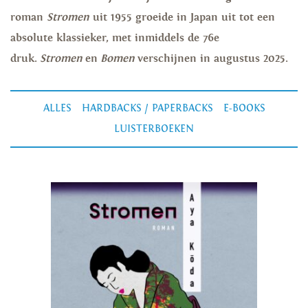
roman
Stromen
uit 1955 groeide in Japan uit tot een
absolute klassieker, met inmiddels de 76e
druk.
Stromen
en
Bomen
verschijnen in augustus 2025.
ALLES
HARDBACKS / PAPERBACKS
E-BOOKS
LUISTERBOEKEN