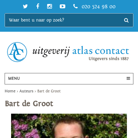
020 524 98 00
MENU
Home
>
Auteurs
>
Bart de Groot
Bart de Groot