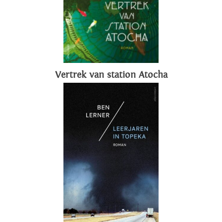
Vertrek van station Atocha