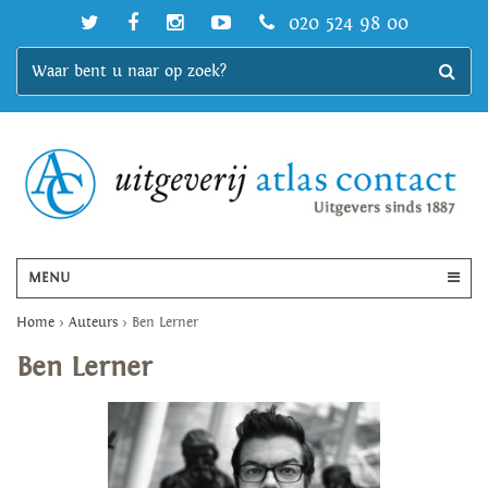
020 524 98 00
MENU
Home
>
Auteurs
>
Ben Lerner
Ben Lerner