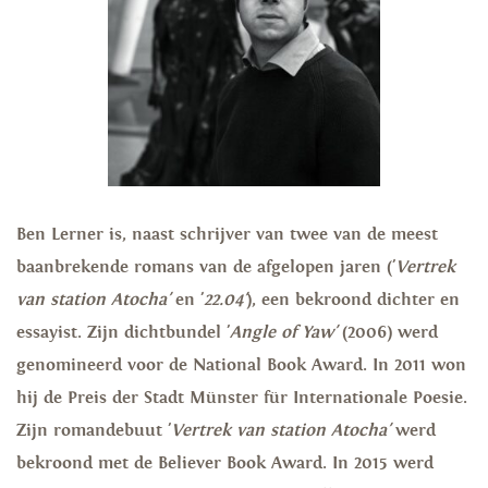
Ben Lerner is, naast schrijver van twee van de meest
baanbrekende romans van de afgelopen jaren ('
Vertrek
van station Atocha'
en '
22.04'
), een bekroond dichter en
essayist. Zijn dichtbundel '
Angle of Yaw'
(2006) werd
genomineerd voor de National Book Award. In 2011 won
hij de Preis der Stadt Münster für Internationale Poesie.
Zijn romandebuut '
Vertrek van station Atocha'
werd
bekroond met de Believer Book Award. In 2015 werd