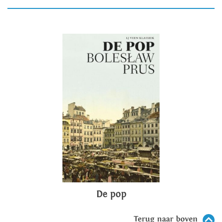
De pop
Terug naar boven