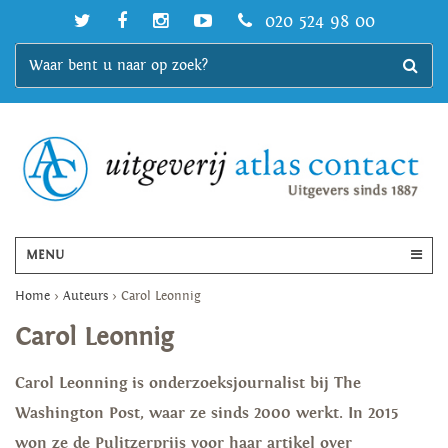
020 524 98 00
MENU
Home
>
Auteurs
>
Carol Leonnig
Carol Leonnig
Carol Leonning is onderzoeksjournalist bij The
Washington Post, waar ze sinds 2000 werkt. In 2015
won ze de Pulitzerprijs voor haar artikel over