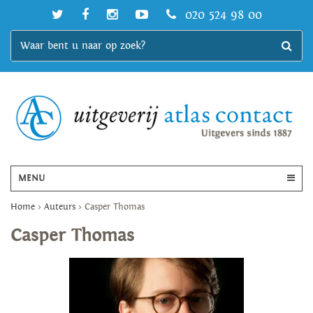
020 524 98 00
MENU
Home
>
Auteurs
>
Casper Thomas
Casper Thomas