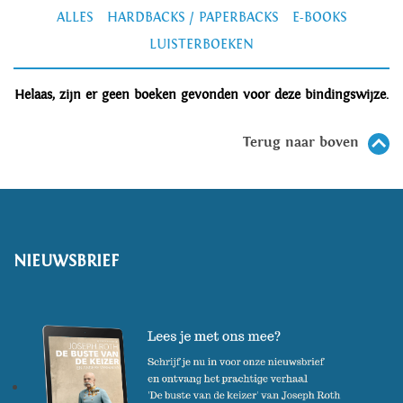
ALLES
HARDBACKS / PAPERBACKS
E-BOOKS
LUISTERBOEKEN
Helaas, zijn er geen boeken gevonden voor deze bindingswijze.
Terug naar boven
NIEUWSBRIEF