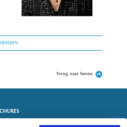
ERBOEKEN
Terug naar boven
CHURES