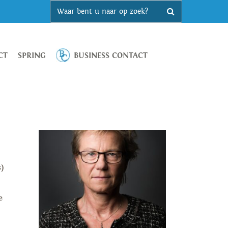
CT
SPRING
BUSINESS CONTACT
)
e