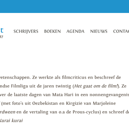
SCHRIJVERS
BOEKEN
AGENDA
NIEUWS
CONTA
mwetenschappen. Ze werkte als filmcriticus en beschreef de
dse Filmliga uit de jaren twintig (
Het gaat om de film!
). Ze
over de laatste dagen van Mata Hari in een nonnengevangenis
j
(met foto's uit Oezbekistan en Kirgizië van Marjoleine
verdween
en de vertaling van o.a de Prous-cyclus) en schreef d
Kurai kurai