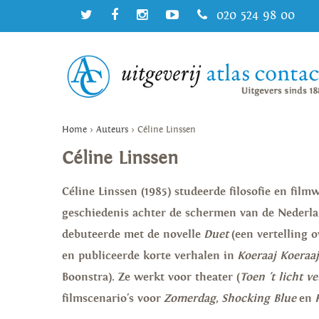
020 524 98 00
Home
>
Auteurs
>
Céline Linssen
Céline Linssen
Céline Linssen (1985) studeerde filosofie en fil
geschiedenis achter de schermen van de Nederlan
debuteerde met de novelle
Duet
(een vertelling 
en publiceerde korte verhalen in
Koeraaj Koeraa
Boonstra). Ze werkt voor theater (
Toen 't licht 
filmscenario's voor
Zomerdag
,
Shocking Blue
en