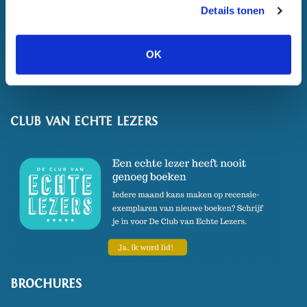
Details tonen
OK
CLUB VAN ECHTE LEZERS
BROCHURES