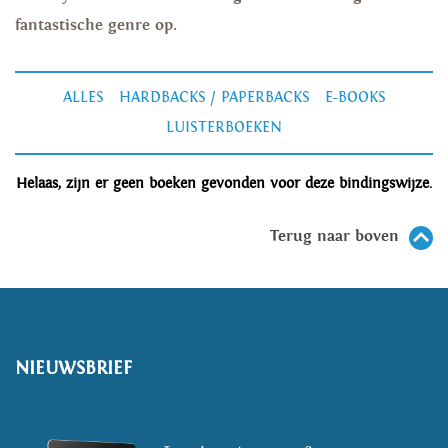
fantastische genre op.
ALLES
HARDBACKS / PAPERBACKS
E-BOOKS
LUISTERBOEKEN
Helaas, zijn er geen boeken gevonden voor deze bindingswijze.
Terug naar boven
NIEUWSBRIEF