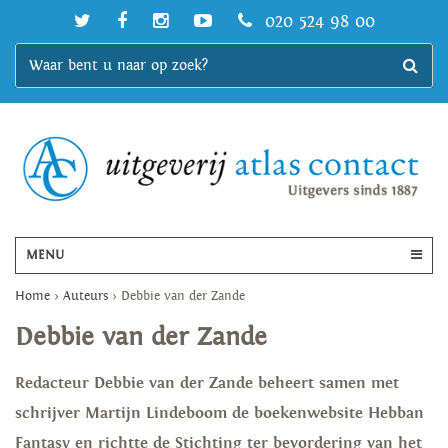
020 524 98 00
MENU
Home
>
Auteurs
>
Debbie van der Zande
Debbie van der Zande
Redacteur Debbie van der Zande beheert samen met
schrijver Martijn Lindeboom de boekenwebsite Hebban
Fantasy en richtte de Stichting ter bevordering van het