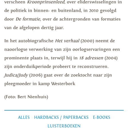
verscheen
Kroonprinsenleed
, over eliderswisselingen in
de politiek in binnen- en buitenland, in 2010 gevolgd
door
De formatie
, over de achtergronden van formaties
van de afgelopen dertig jaar.
In het autobiografische
Het verhaal
(2000) neemt de
naoorlogse verwerking van zijn oorlogservaringen een
prominente plaats in, terwijl hij in
18 adressen
(2004)
zijn onderduikperiode probeert te reconstrueren.
Judica/Judy
(2006) gaat over de zoektocht naar zijn
pleegmoeder in kamp Westerbork
(Foto: Bert Nienhuis)
ALLES
HARDBACKS / PAPERBACKS
E-BOOKS
LUISTERBOEKEN