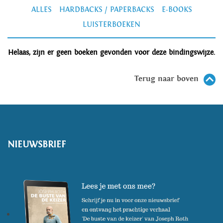
ALLES
HARDBACKS / PAPERBACKS
E-BOOKS
LUISTERBOEKEN
Helaas, zijn er geen boeken gevonden voor deze bindingswijze.
Terug naar boven
NIEUWSBRIEF