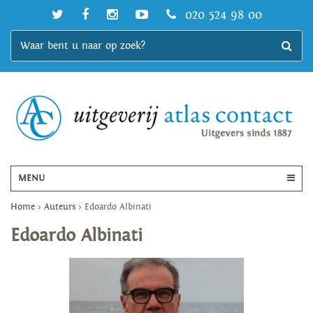
020 524 98 00
MENU
Home
>
Auteurs
>
Edoardo Albinati
Edoardo Albinati