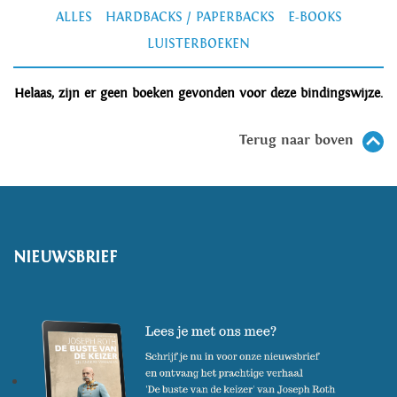
ALLES
HARDBACKS / PAPERBACKS
E-BOOKS
LUISTERBOEKEN
Helaas, zijn er geen boeken gevonden voor deze bindingswijze.
Terug naar boven
NIEUWSBRIEF