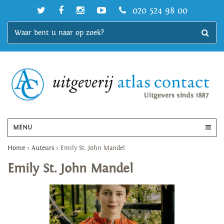
020 524 98 00
MENU
Home
>
Auteurs
>
Emily St. John Mandel
Emily St. John Mandel