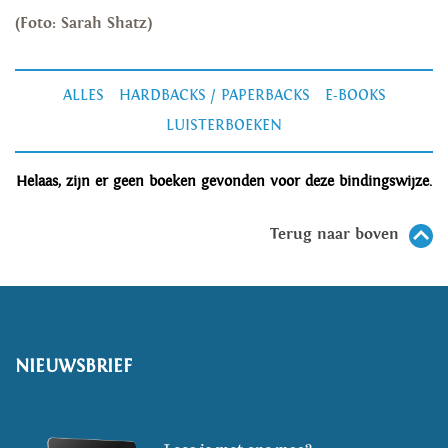
(Foto: Sarah Shatz)
ALLES
HARDBACKS / PAPERBACKS
E-BOOKS
LUISTERBOEKEN
Helaas, zijn er geen boeken gevonden voor deze bindingswijze.
Terug naar boven
NIEUWSBRIEF