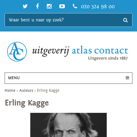
020 524 98 00
MENU
Home
>
Auteurs
>
Erling Kagge
Erling Kagge