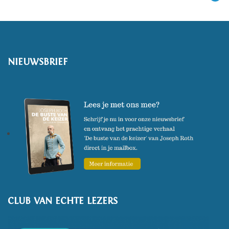
NIEUWSBRIEF
CLUB VAN ECHTE LEZERS