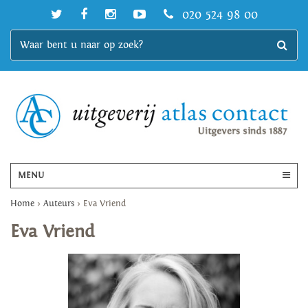
020 524 98 00
MENU
Home
>
Auteurs
>
Eva Vriend
Eva Vriend