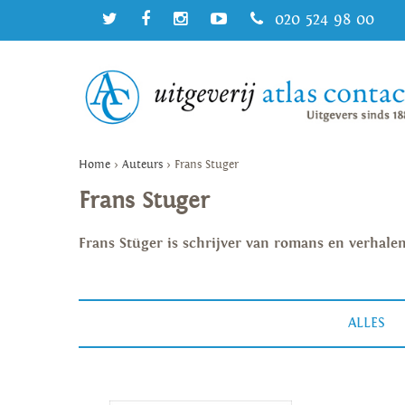
020 524 98 00
Home
>
Auteurs
>
Frans Stuger
Frans Stuger
Frans Stüger is schrijver van romans en verhalen
ALLES