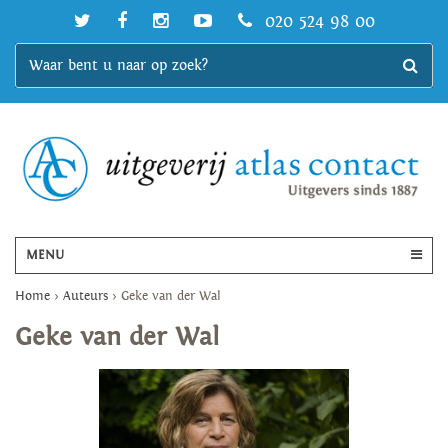
020 524 98 00
MENU
Home
>
Auteurs
>
Geke van der Wal
Geke van der Wal