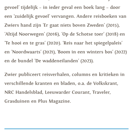
gevoel' tijdelijk – in ieder geval een boek lang – door
een 'zuidelijk gevoel' vervangen. Andere reisboeken van
Zwiers hand zijn 'Er gaat niets boven Zweden' (2015),
'Altijd Noorwegen' (2016), 'Op de Schotse toer' (2018) en
'Te hooi en te gras' (2020). 'Reis naar het spiegelpaleis'
en 'Noordwaarts' (2021), 'Boom in een winters bos' (2022)
en de bundel 'De waddeneilanden' (2023).
Zwier publiceert reisverhalen, columns en kritieken in
verschillende kranten en bladen, o.a. de Volkskrant,
NRC Handelsblad, Leeuwarder Courant, Traveler,
Grasduinen en Plus Magazine.