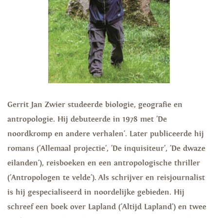
Gerrit Jan Zwier studeerde biologie, geografie en
antropologie. Hij debuteerde in 1978 met 'De
noordkromp en andere verhalen'. Later publiceerde hij
romans ('Allemaal projectie', 'De inquisiteur', 'De dwaze
eilanden'), reisboeken en een antropologische thriller
('Antropologen te velde'). Als schrijver en reisjournalist
is hij gespecialiseerd in noordelijke gebieden. Hij
schreef een boek over Lapland ('Altijd Lapland') en twee