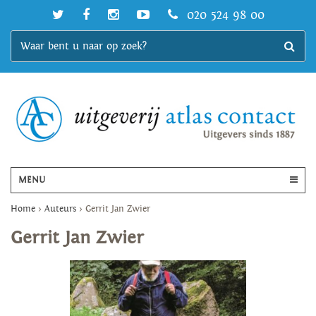
020 524 98 00
MENU
Home
>
Auteurs
>
Gerrit Jan Zwier
Gerrit Jan Zwier