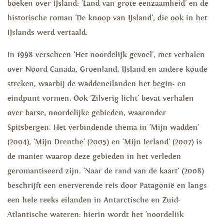
boeken over IJsland: 'Land van grote eenzaamheid' en de
historische roman 'De knoop van IJsland', die ook in het
IJslands werd vertaald.
In 1998 verscheen 'Het noordelijk gevoel', met verhalen
over Noord-Canada, Groenland, IJsland en andere koude
streken, waarbij de waddeneilanden het begin- en
eindpunt vormen. Ook 'Zilverig licht' bevat verhalen
over barse, noordelijke gebieden, waaronder
Spitsbergen. Het verbindende thema in 'Mijn wadden'
(2004), 'Mijn Drenthe' (2005) en 'Mijn Ierland' (2007) is
de manier waarop deze gebieden in het verleden
geromantiseerd zijn. 'Naar de rand van de kaart' (2008)
beschrijft een enerverende reis door Patagonië en langs
een hele reeks eilanden in Antarctische en Zuid-
Atlantische wateren; hierin wordt het 'noordelijk