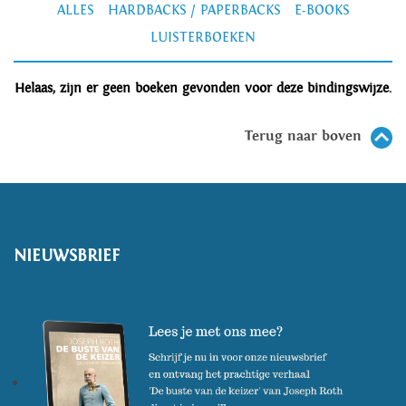
ALLES
HARDBACKS / PAPERBACKS
E-BOOKS
LUISTERBOEKEN
Helaas, zijn er geen boeken gevonden voor deze bindingswijze.
Terug naar boven
NIEUWSBRIEF