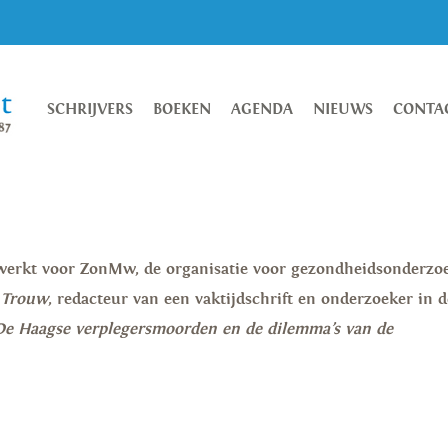
SCHRIJVERS
BOEKEN
AGENDA
NIEUWS
CONTA
n werkt voor ZonMw, de organisatie voor gezondheidsonderzo
j
Trouw
, redacteur van een vaktijdschrift en onderzoeker in d
 De Haagse verplegersmoorden en de dilemma’s van de