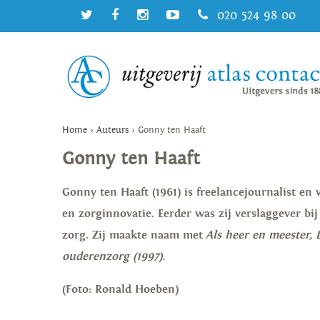
020 524 98 00
Home
>
Auteurs
>
Gonny ten Haaft
Gonny ten Haaft
Gonny ten Haaft (1961) is freelancejournalist e
en zorginnovatie. Eerder was zij verslaggever bi
zorg. Zij maakte naam met
Als heer en meester,
ouderenzorg (1997).
(Foto: Ronald Hoeben)