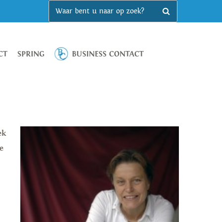
CT
SPRING
BUSINESS CONTACT
ek
e