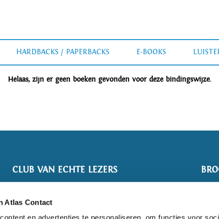
HARDBACKS / PAPERBACKS
E-BOOKS
LUIST
Helaas, zijn er geen boeken gevonden voor deze bindingswijze.
CLUB VAN ECHTE LEZERS
BRO
 Atlas Contact
ontent en advertenties te personaliseren, om functies voor soci