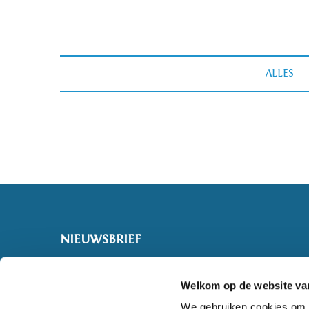
ALLES
NIEUWSBRIEF
Welkom op de website van
We gebruiken cookies om c