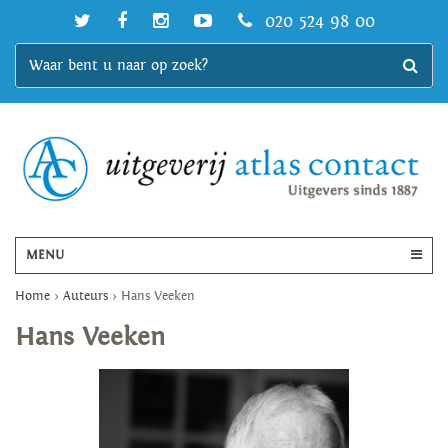
020 524 98 00
MENU
Home
>
Auteurs
>
Hans Veeken
Hans Veeken