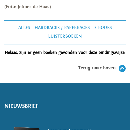
(Foto: Jelmer de Haas)
ALLES
HARDBACKS / PAPERBACKS
E-BOOKS
LUISTERBOEKEN
Helaas, zijn er geen boeken gevonden voor deze bindingswijze.
Terug naar boven
NIEUWSBRIEF