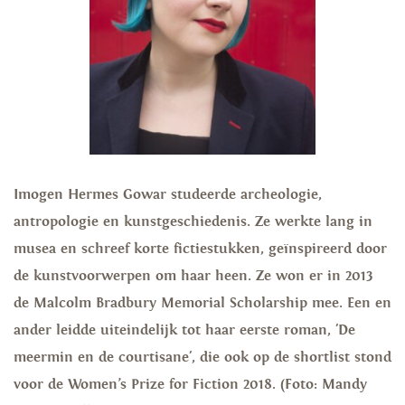
Imogen Hermes Gowar studeerde archeologie,
antropologie en kunstgeschiedenis. Ze werkte lang in
musea en schreef korte fictiestukken, geïnspireerd door
de kunstvoorwerpen om haar heen. Ze won er in 2013
de Malcolm Bradbury Memorial Scholarship mee. Een en
ander leidde uiteindelijk tot haar eerste roman, 'De
meermin en de courtisane', die ook op de shortlist stond
voor de Women’s Prize for Fiction 2018. (Foto: Mandy