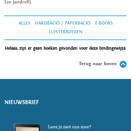
Lee Jandrell)
ALLES
HARDBACKS / PAPERBACKS
E-BOOKS
LUISTERBOEKEN
Helaas, zijn er geen boeken gevonden voor deze bindingswijze.
Terug naar boven
NIEUWSBRIEF