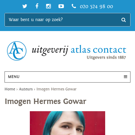
020 524 98 00
MENU
Home
>
Auteurs
>
Imogen Hermes Gowar
Imogen Hermes Gowar