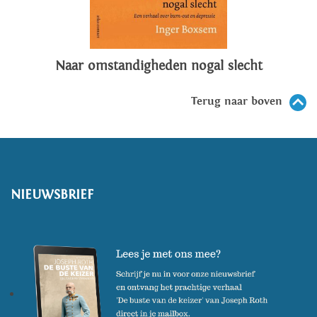
Naar omstandigheden nogal slecht
Terug naar boven
NIEUWSBRIEF