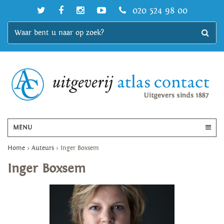
020 524 98 00
MENU
Home
>
Auteurs
>
Inger Boxsem
Inger Boxsem