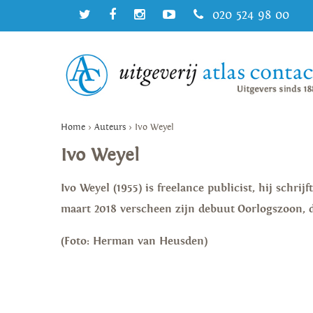
020 524 98 00
Home
>
Auteurs
>
Ivo Weyel
Ivo Weyel
Ivo Weyel (1955) is freelance publicist, hij schri
maart 2018 verscheen zijn debuut Oorlogszoon, d
(Foto: Herman van Heusden)