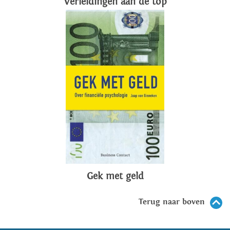
Verleidingen aan de top
Gek met geld
Terug naar boven