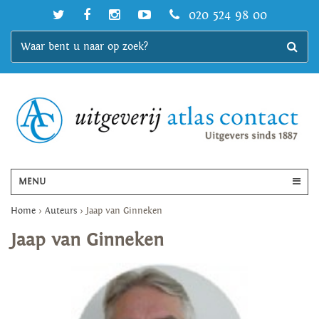
020 524 98 00
MENU
Home
>
Auteurs
>
Jaap van Ginneken
Jaap van Ginneken