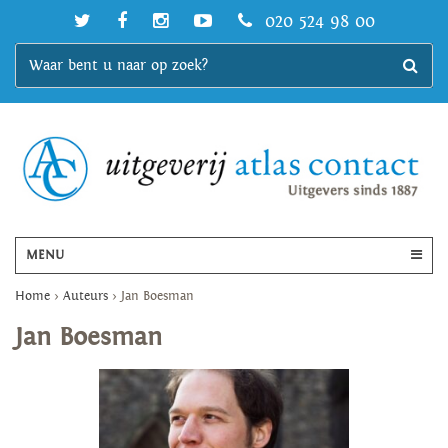
020 524 98 00
MENU
Home
>
Auteurs
>
Jan Boesman
Jan Boesman