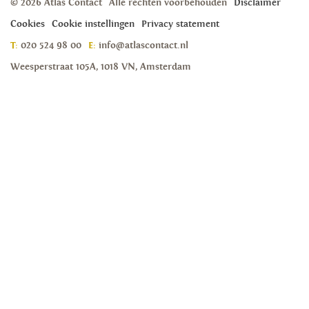
© 2026 Atlas Contact
Alle rechten voorbehouden
Disclaimer
Cookies
Cookie instellingen
Privacy statement
T:
020 524 98 00
E:
info@atlascontact.nl
Weesperstraat 105A, 1018 VN, Amsterdam