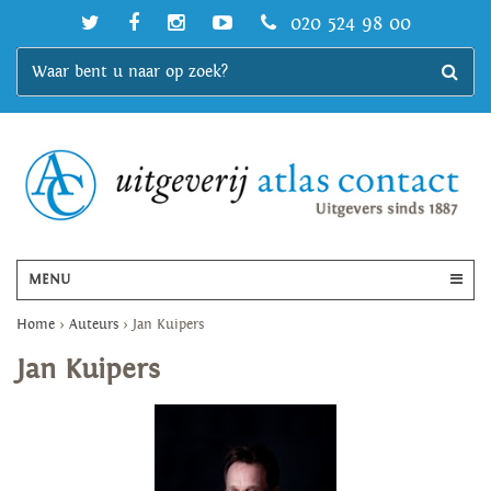
020 524 98 00
MENU
Home
>
Auteurs
>
Jan Kuipers
Jan Kuipers