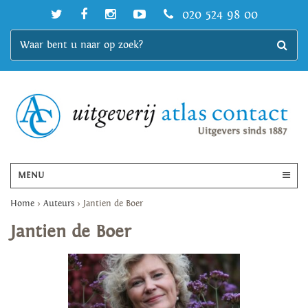
020 524 98 00
MENU
Home
>
Auteurs
>
Jantien de Boer
Jantien de Boer