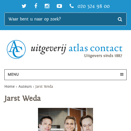
020 524 98 00
MENU
Home
>
Auteurs
>
Jarst Weda
Jarst Weda